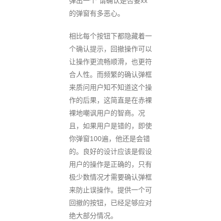
弹出一个“请确认是否要xx”
的弹窗有多恶心。
相比每个按钮下都隐藏着一
个确认提示，回撤操作可以
让操作更流畅顺滑，也更符
合人性。而频繁的确认弹框
来质问用户知不知道这个操
作的后果，这简直是在赤裸
裸地嘲讽用户的智商。况
且，如果用户是错的，即使
你弹窗100遍，他还是会错
的。良好的设计应该是假设
用户的操作是正确的，只有
极少数情况才需要确认弹框
来防止误操作。提供一个可
回撤的按钮，已经足够应对
绝大部分情况。