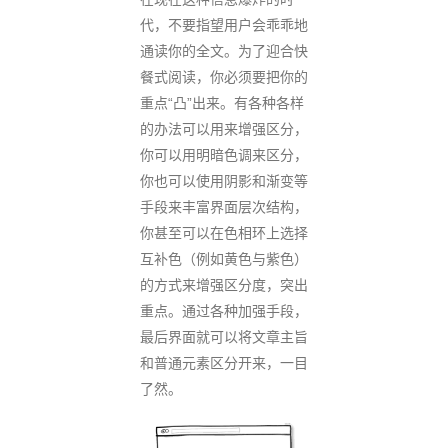
代，不要指望用户会乖乖地
通读你的全文。为了迎合快
餐式阅读，你必须要把你的
重点“凸”出来。有各种各样
的办法可以用来增强区分，
你可以用明暗色调来区分，
你也可以使用阴影和渐变等
手段来丰富界面层次结构，
你甚至可以在色相环上选择
互补色（例如黄色与紫色）
的方式来增强区分度，突出
重点。通过各种加强手段，
最后界面就可以将文章主旨
和普通元素区分开来，一目
了然。