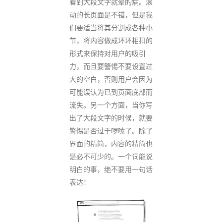
看到大段文字就晕的病。滚
动的长页面是不错，但是我
们要适当将其分割成各种小
节，将内容做成环环相扣的
形式来保持对用户的吸引
力，而且要警惕不要设置过
大的空白，否则用户会因为
可能误认为已到页面底部而
流失。另一个方面，当你写
出了大段文字的时候，就要
警惕是否过于啰嗦了。除了
界面的精简，内容的精简也
是必不可少的。一个词能说
明白的事，绝不要用一句话
表达！