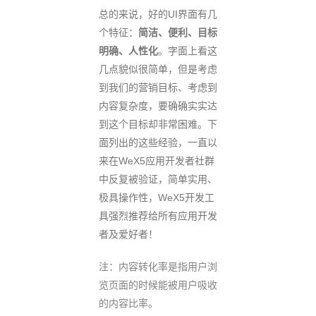
总的来说，好的UI界面有几
个特征：
简洁、便利、目标
明确、人性化
。字面上看这
几点貌似很简单，但是考虑
到我们的营销目标、考虑到
内容复杂度，要确确实实达
到这个目标却非常困难。下
面列出的这些经验，一直以
来在WeX5应用开发者社群
中反复被验证，简单实用、
极具操作性，WeX5开发工
具强烈推荐给所有应用开发
者及爱好者！
注：内容转化率是指用户浏
览页面的时候能被用户吸收
的内容比率。