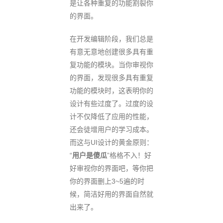
是让各种重复的功能割裂你
的界面。
在开发编辑阶段，我们总是
有意无意地创建很多具有重
复功能的模块。当你审视你
的界面，发现很多具有重复
功能的模块时，这表明你的
设计有些过度了。过度的设
计不仅降低了应用的性能，
还会徒增用户的学习成本。
而这与UI设计的黄金原则：
“
用户是傻瓜
”格格不入！好
好审视你的界面吧，等你把
你的界面删上3~5遍的时
候，简洁好用的界面自然就
出来了。