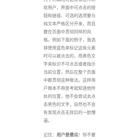
给用户，界面中可点击的按
钮和链接、可选的选项要与
纯文本严格区分开来，而且
要在页面中贯彻同样的风
格。例如下面的例子，我选
择使用蓝色来标记这些元素
时可以被点击的，而黑色文
字来标识不可点击或者指示
当前位置，然后在整个页面
中都贯彻这种做法。这样用
户根本不用思考就知道他所
处的位置，他不会尝试去点
击黑色的文字，自然也不会
有发现点击无效后的一脸懵
逼。
记住：
用户是傻瓜
！你不要