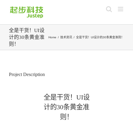
Skip
to
content
全是干货！UI设
计的30条黄金准
Home
/
技术资讯
/
全是干货！UI设计的30条黄金准则！
则！
View
Larger
Image
Project Description
全是干货！UI设
计的30条黄金准
则！