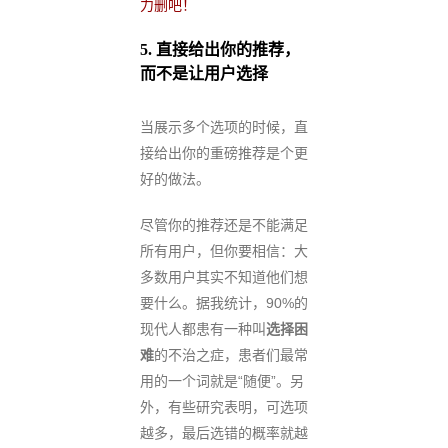
力删吧！
5.
直接给出你的推荐，
而不是让用户选择
当展示多个选项的时候，直
接给出你的重磅推荐是个更
好的做法。
尽管你的推荐还是不能满足
所有用户，但你要相信：大
多数用户其实不知道他们想
要什么。据我统计，90%的
现代人都患有一种叫
选择困
难
的不治之症，患者们最常
用的一个词就是“随便”。另
外，有些研究表明，可选项
越多，最后选错的概率就越