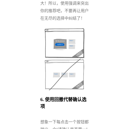
大！所以，使用强调来突出
你的推荐吧，不要再让用户
在无尽的选择中纠结了！
6.
使用回撤代替确认选
项
想象一下每点击一个按钮都