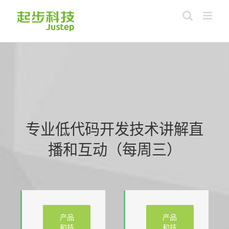
Skip
to
content
专业低代码开发技术讲解直
播和互动（每周三）
产品
产品
和技
和技