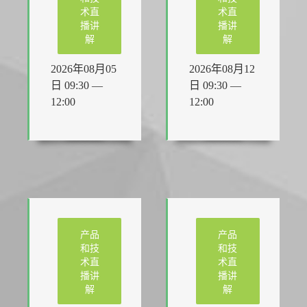
术直
术直
播讲
播讲
解
解
2026年08月05
2026年08月12
日 09:30 —
日 09:30 —
12:00
12:00
产品
产品
和技
和技
术直
术直
播讲
播讲
解
解