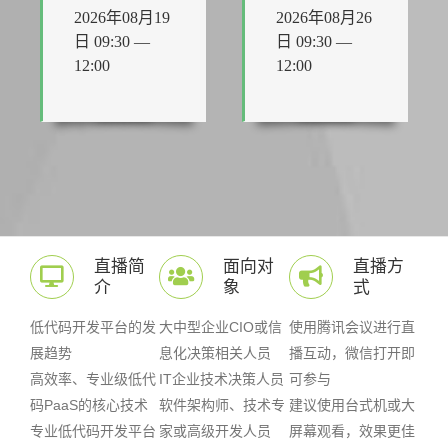
2026年08月19
2026年08月26
日 09:30 —
日 09:30 —
12:00
12:00
直播简
面向对
直播方
介
象
式
低代码开发平台的发
大中型企业CIO或信
使用腾讯会议进行直
展趋势
息化决策相关人员
播互动，微信打开即
高效率、专业级低代
IT企业技术决策人员
可参与
码PaaS的核心技术
软件架构师、
技术专
建议使用台式机或大
专业低代码开发平台
家或高级开发人员
屏幕观看，效果更佳