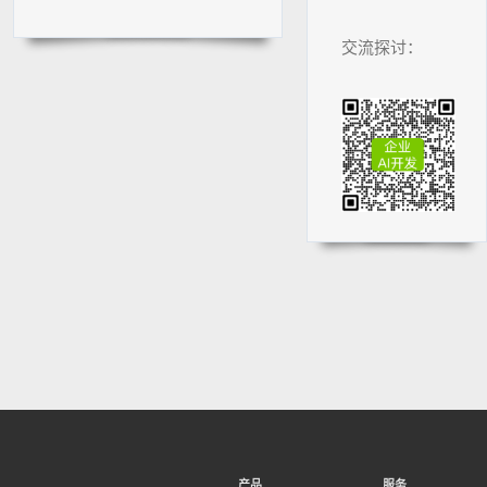
交流探讨：
产品
服务