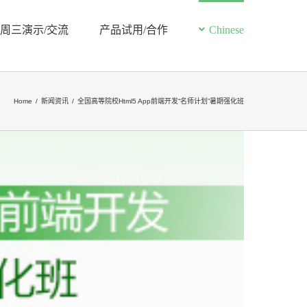
周三演示/交流
产品试用/合作
Chinese
Home
/
新闻资讯
/
全国高等院校Html5 App前端开发“名师计划”暑期强化班