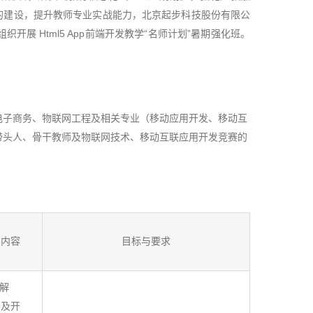
的建设，提升教师专业实战能力，北京起步科技股份有限公
组织开展 Html5 App前端开发教学“名师计划”暑期强化班。
电子商务、物联网工程及相关专业（移动应用开发、移动互
带头人、骨干教师及物联网技术、移动互联应用开发竞赛的
要内容
目标与要求
了解
5及开