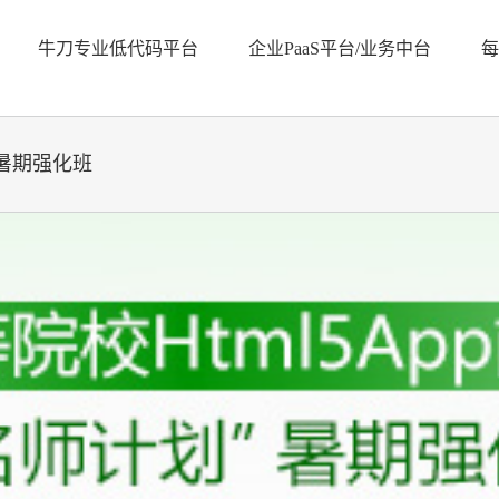
牛刀专业低代码平台
企业PaaS平台/业务中台
每
”暑期强化班