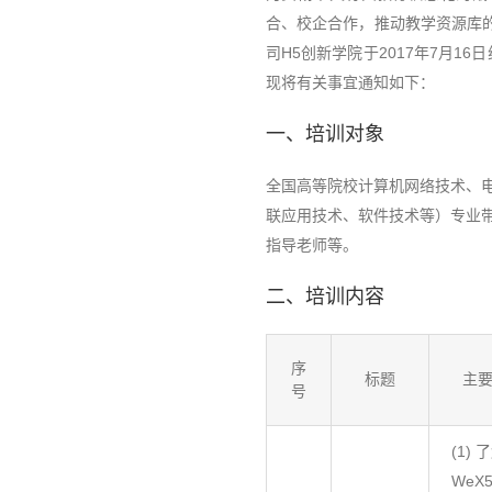
合、校企合作，推动教学资源库
司H5创新学院于2017年7月16日
现将有关事宜通知如下：
一、培训对象
全国高等院校计算机网络技术、
联应用技术、软件技术等）专业
指导老师等。
二、培训内容
序
标题
主
号
(1) 
WeX