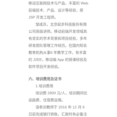
移动互联网技术与产品，丰富的 Web
前端技术、产品、设计等经验，原
JSP 开发工程师。
邹成兵
，北京起步科技股份有限
公司高级讲师。移动前端开发领域具
有坚实的学术背景和项目经验，多年
研发团队管理工作经历。在国内知名
教育机构从事8 年教学工作，有丰富
的 J2EE，移动端 App 的授课经验及
软件项目开发经验。
六、培训费用及证书
1.培训费用
培
训费 2800 元/人，培训期间往
返路费、住宿费自理。
请
参训教师于 2016 年 12 月 6
日前完成银行转账，汇款时务必备注