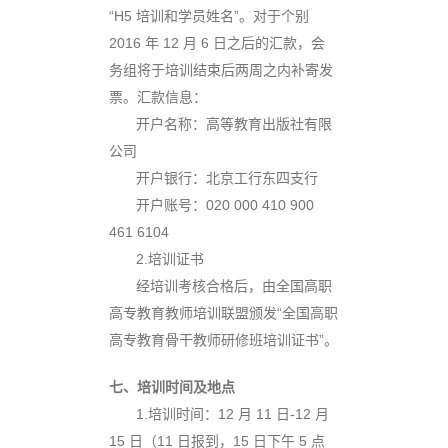
“H5 培训和学员姓名”。对于个别
2016 年 12 月 6 日之后的汇款，会
务组将于培训结束后两周之内补寄发
票。汇款信息：
开
户名称：高等教育出版社有限
公司
开
户银行：北京工行东四支行
开
户账号：020 000 410 900
461 6104
2.培训证书
经
培训考核合格后，由全国高职
高专教育教师培训联盟颁发“全国高职
高专教育骨干教师研修班培训证书”。
七、培训时间及地点
1.培
训时间：12 月 11 日-12 月
15 日（11 日报到，15 日下午 5 点