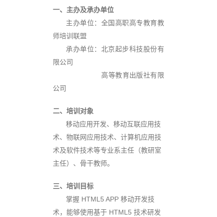
一、主办及承办单位
主
办单位：全国高职高专教育教
师培训联盟
承
办单位：北京起步科技股份有
限公司
高
等教育出版社有限
公司
二、培训对象
移
动应用开发、移动互联应用技
术、物联网应用技术、计算机应用技
术及软件技术等专业系主任（教研室
主任）、骨干教师。
三、培训目标
掌
握 HTML5 APP 移动开发技
术，能够使用基于 HTML5 技术研发