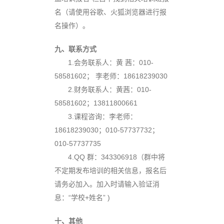
名（请使用谷歌、火狐浏览器进行报
名操作）。
九、联系方式
1.会务
联系人：黄 茜：010-
58581602； 李老师：18618239030
2.财务
联系人：黄茜：010-
58581602；13811800661
3.课程
咨询：李老师：
18618239030；010-57737732；
010-57737735
4.QQ 群
：343306918（群中将
不定期发布培训的相关信息，报名后
请务必加入。加入时请输入验证消
息：“学校+姓名” )
十、其他