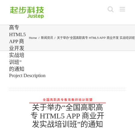
Skip
关于举
to
办“全
content
国高职
高专
HTML5
Home
/
新闻资讯
/
关于举办“全国高职高专 HTML5 APP 商业开发 实战培训班
APP 商
业开发
View
实战培
训班”
Larger
的通知
Image
Project Description
关于举办“全国高职高
专 HTML5 APP 商业开
发实战培训班”的通知