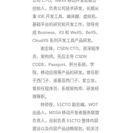
公司 CTO。WeX5 移动开发云联合
创始人，负责公司技术研发，长期从
事 IDE 开发工具、编译器、虚拟机、
基础平台的研究和开发工作，领导完
成 Business、X3 和 WeX5、BeX5、
CloudX5 系列开发工具产品研发。
谢志锋
，CSDN CTO，资深程序
员、架构师。先后主导 CSDN
CODE、Passport、积分系统、学
院、移动应用等产品的研发。曾任职
于西门子、诺基亚西门子、爱立信，
曾担任程序员、系统架构师、研发经
理等职。
林师授
，51CTO 副总编。WOT
出品人，MDSA 移动开发者服务联盟
负责人，目前负责 51CTO 整体内容
建设以及内容产品战略规划，较关注