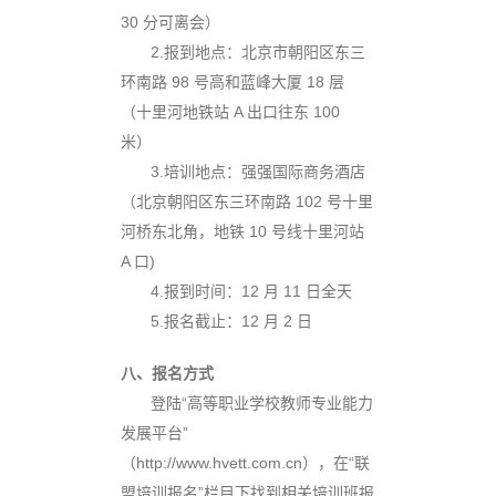
30 分可离会）
2.报
到地点：北京市朝阳区东三
环南路 98 号高和蓝峰大厦 18 层
（十里河地铁站 A 出口往东 100
米）
3.培
训地点：强强国际商务酒店
（北京朝阳区东三环南路 102 号十里
河桥东北角，地铁 10 号线十里河站
A 口)
4.报
到时间：12 月 11 日全天
5.报
名截止：12 月 2 日
八、报名方式
登陆
“高等职业学校教师专业能力
发展平台”
（http://www.hvett.com.cn），在“联
盟培训报名”栏目下找到相关培训班报