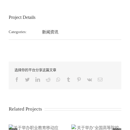
Project Details
Categories:
新闻资讯
选择你的平台分享这篇文章
Facebook
Twitter
LinkedIn
Reddit
Whatsapp
Tumblr
Pinterest
Vk
Email
Related Projects