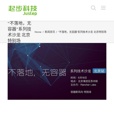
Skip
to
content
“不落地，无
容器”系列技
Home
/
新闻资讯
/
“不落地，无容器”系列技术沙龙 北京特别场
术沙龙 北京
特别场
View
Larger
Image