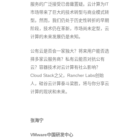
服务的广泛接受已毋庸置疑。云计算为IT
市场带来了巨大的技术转型与商业模式转
型。然而，我们仍处于历史性转折的早期
阶段，技术仍在革新，市场尚未定型，云
计算的未来发展仍是未知。
公有云是否会一家独大？将来用户能否选
择多家云服务商？私有云能否对抗公有
云？容器技术对云计算有社么影响？
Cloud Stack之父，Rancher Labs创始
人，硅谷云计算泰斗梁胜，将与你分享云
计算的现状和未来。
张海宁
VMware中国研发中心