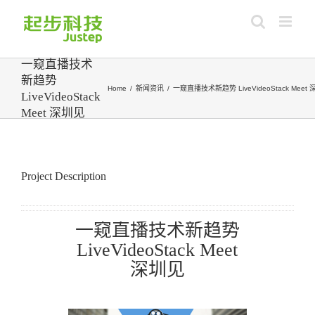
Skip
to
content
一窥直播技术
新趋势
Home
/
新闻资讯
/
一窥直播技术新趋势 LiveVideoStack Meet
LiveVideoStack
Meet 深圳见
View
Larger
Image
Project Description
一窥直播技术新趋势
LiveVideoStack Meet
深圳见