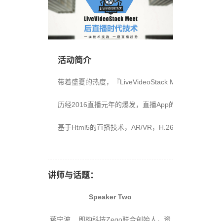
活动简介
带着盛夏的热度，『LiveVideoStack Meet
历经2016直播元年的爆发，直播App的虚火逐步
基于Html5的直播技术，AR/VR，H.265编码普及
讲师与话题：
Speaker Two
蒋宁波 即构科技Zego联合创始人，资