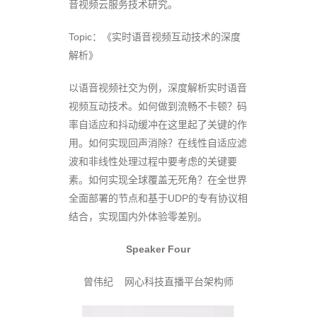
音视频云服务技术研究。
Topic：《实时语音视频互动技术的深度
解析》
以语音视频社交为例，深度解析实时语音
视频互动技术。如何做到流畅不卡顿？码
率自适应和抖动缓冲在这里起了关键的作
用。如何实现回声消除？在线性自适应滤
波和非线性处理过程中要考虑的关键要
素。如何实现全球覆盖无死角？在全世界
全面部署的节点和基于UDP的专有协议相
结合，实现国内外体验零差别。
Speaker Four
曾伟纪 网心科技直播平台架构师