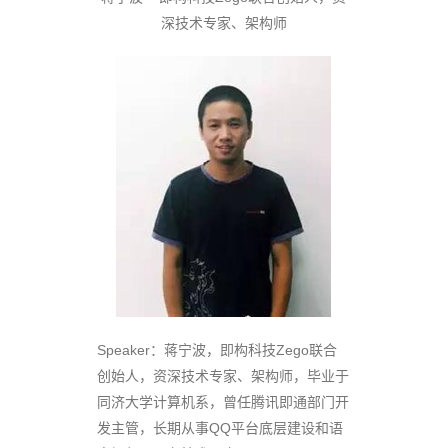
深技术专家、架构师
Speaker：蒋宁波，即构科技Zego联合
创始人，资深技术专家、架构师，毕业于
同济大学计算机系，曾任腾讯即通部门开
发主管，长期从事QQ平台底层建设和语