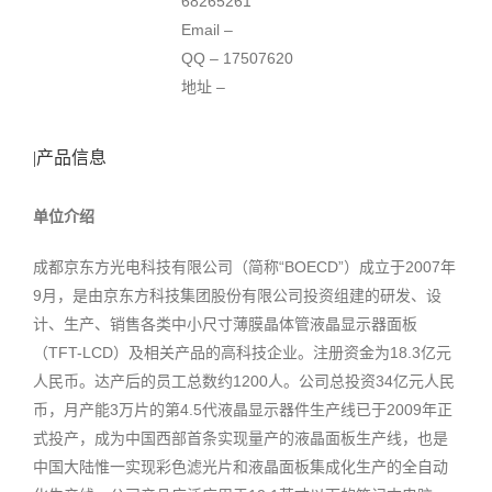
68265261
Email –
QQ – 17507620
地址 –
|产品信息
单位介绍
成都京东方光电科技有限公司（简称“BOECD”）成立于2007年
9月，是由京东方科技集团股份有限公司投资组建的研发、设
计、生产、销售各类中小尺寸薄膜晶体管液晶显示器面板
（TFT-LCD）及相关产品的高科技企业。注册资金为18.3亿元
人民币。达产后的员工总数约1200人。公司总投资34亿元人民
币，月产能3万片的第4.5代液晶显示器件生产线已于2009年正
式投产，成为中国西部首条实现量产的液晶面板生产线，也是
中国大陆惟一实现彩色滤光片和液晶面板集成化生产的全自动