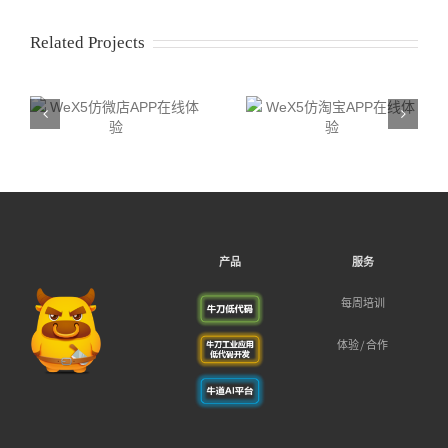
Related Projects
体
WeX5仿淘宝APP在线体
WeX5仿网易APP在线体
验
验
产品
服务
每周培训
体验/合作