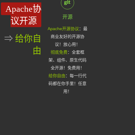
Apache协
开源
议开源
Apache开源协议
：最
⇒
给你自
商业友好的开源协
议！放心用！
由
彻底免费
：全套框
架、组件、原生代码
全开源！免费用！
给你自由
：每一行代
码都在你手里！任意
用！