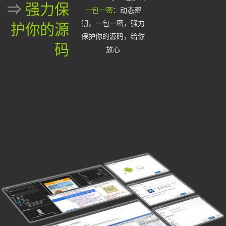
⇒
强力保
一包一密
：动态密
钥，一包一密，强力
护你的源
保护你的源码，给你
码
放心