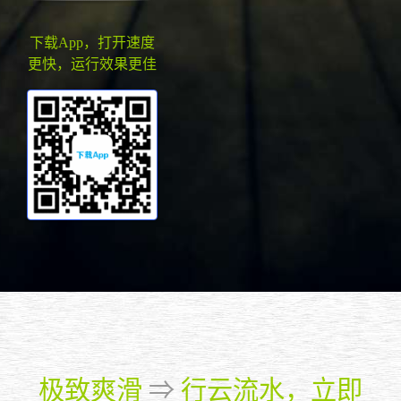
下载App，打开速度
更快，运行效果更佳
极致爽滑
⇒
行云流水，立即