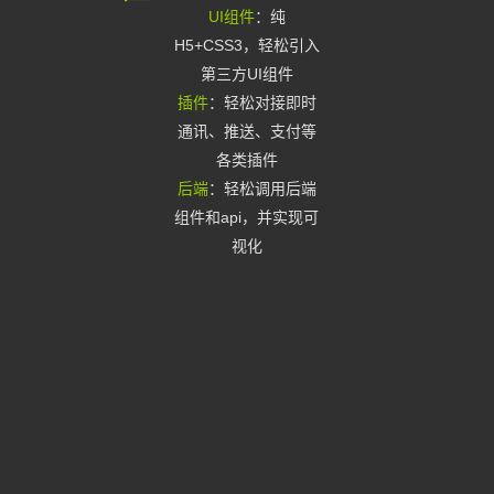
UI组件
：纯
H5+CSS3，轻松引入
第三方UI组件
插件
：轻松对接即时
通讯、推送、支付等
各类插件
后端
：轻松调用后端
组件和api，并实现可
视化