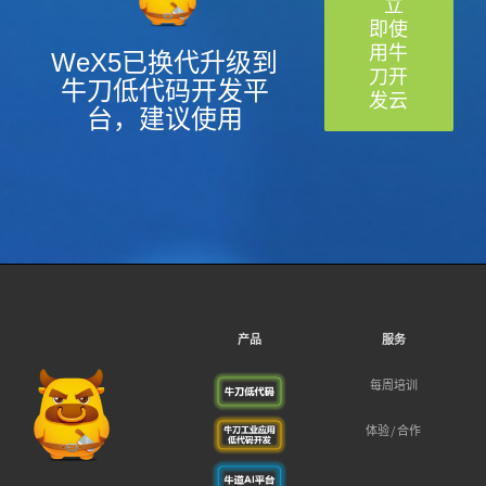
立
即使
用牛
WeX5已换代升级到
刀开
牛刀低代码开发平
发云
台，建议使用
产品
服务
每周培训
体验/合作