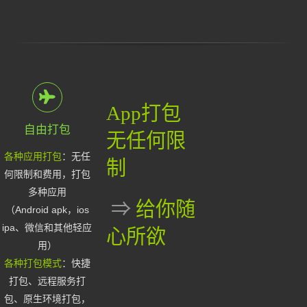
App打包
自由打包
无任何限
各种应用打包
：无任
制
何限制和费用，打包
多种应用
⇒
给你随
（Android apk，ios
ipa、微信和其他轻应
心所欲
用）
各种打包模式
：快捷
打包、远程服务打
包、原生环境打包，