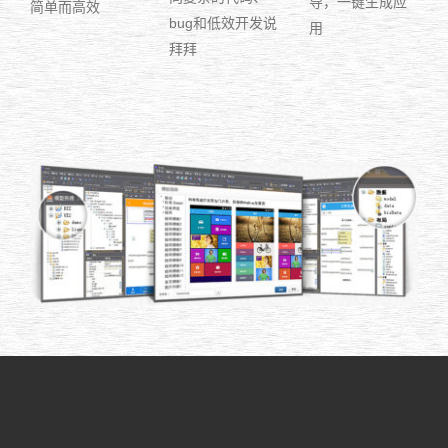
导，一键生成应
简单而高效
bug和低效开发说
用
拜拜