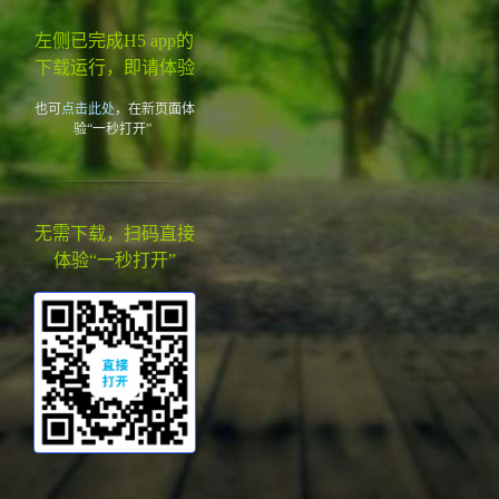
左侧已完成H5 app的
下载运行，即请体验
也可
点击此处
，在新页面体
验“一秒打开”
无需下载，扫码直接
体验“一秒打开”