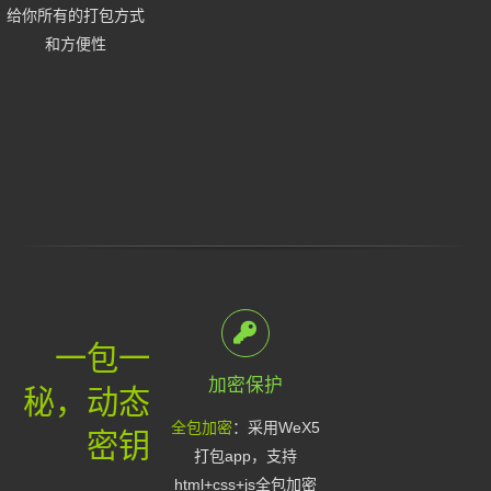
给你所有的打包方式
和方便性
一包一
加密保护
秘，动态
全包加密
：采用WeX5
密钥
打包app，支持
html+css+js全包加密