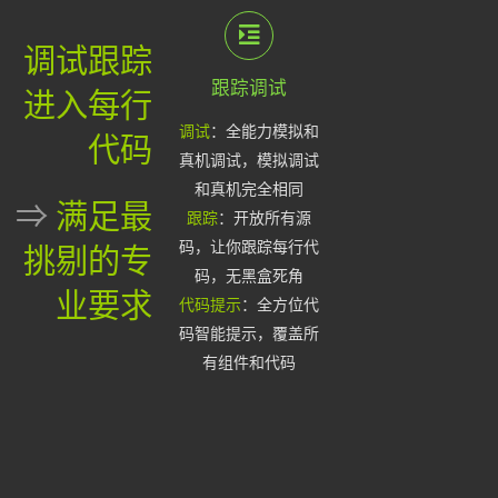
调试跟踪
跟踪调试
进入每行
调试
：全能力模拟和
代码
真机调试，模拟调试
和真机完全相同
⇒
满足最
跟踪
：开放所有源
码，让你跟踪每行代
挑剔的专
码，无黑盒死角
业要求
代码提示
：全方位代
码智能提示，覆盖所
有组件和代码