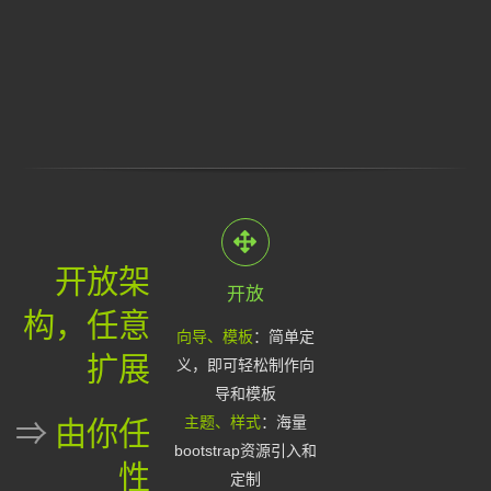
开放架
开放
构，任意
向导、模板
：简单定
扩展
义，即可轻松制作向
导和模板
主题、样式
：海量
⇒
由你任
bootstrap资源引入和
性
定制